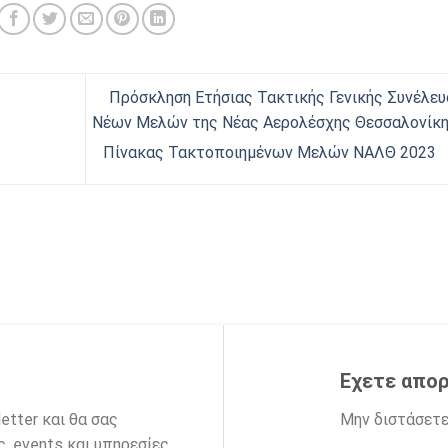
Πρόσκληση Ετήσιας Τακτικής Γενικής Συνέλευ
Νέων Μελών της Νέας Αερολέσχης Θεσσαλονίκη
Πίνακας Τακτοποιημένων Μελών ΝΑΛΘ 2023
Εχετε απορ
etter και θα σας
Μην διστάσετε
, events και υπηρεσίες