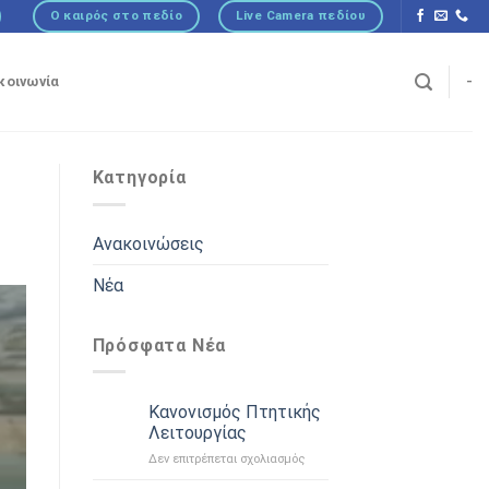
Ο καιρός στο πεδίο
Live Camera πεδίου
κοινωνία
-
Κατηγορία
Ανακοινώσεις
Νέα
Πρόσφατα Νέα
Κανονισμός Πτητικής
Λειτουργίας
στο
Δεν επιτρέπεται σχολιασμός
Κανονισμός