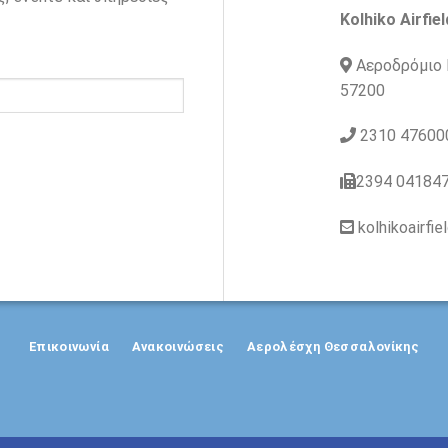
Kolhiko Airfiel
Αεροδρόμιο 
57200
2310 47600
2394 04184
kolhikoairfi
Επικοινωνία
Ανακοινώσεις
Αερολέσχη Θεσσαλονίκης