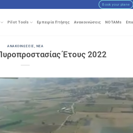
Book your plane
Pilot Tools
Εμπειρία Πτήσης
Ανακοινώσεις
NOTAMs
Επι
ΑΝΑΚΟΙΝΏΣΕΙΣ
,
ΝΈΑ
Πυροπροστασίας Έτους 2022