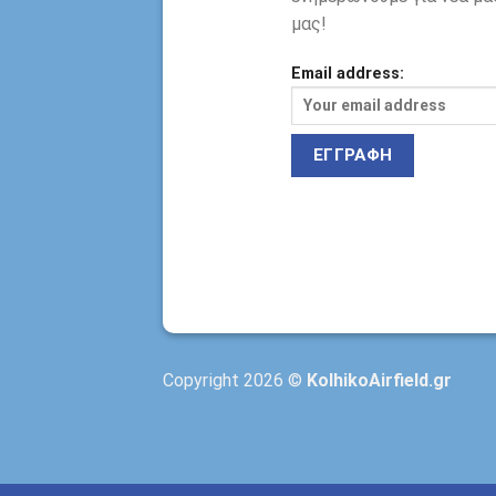
μας!
Email address:
Copyright 2026 ©
KolhikoAirfield.gr